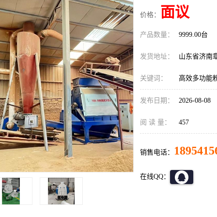
面议
价格：
产品数量：
9999.00台
发货地址：
山东省济南
关键词：
高效多功能
发布日期：
2026-08-08
阅 读 量：
457
1895415
销售电话：
在线QQ：