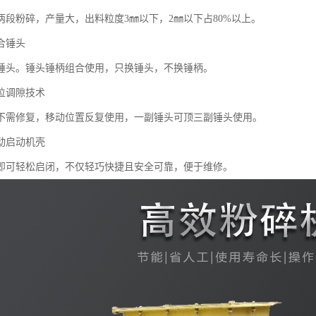
两段粉碎，产量大，出料粒度3㎜以下，2㎜以下占80%以上。
合锤头
锤头。锤头锤柄组合使用，只换锤头，不换锤柄。
位调隙技术
不需修复，移动位置反复使用，一副锤头可顶三副锤头使用。
动启动机壳
即可轻松启闭，不仅轻巧快捷且安全可靠，便于维修。