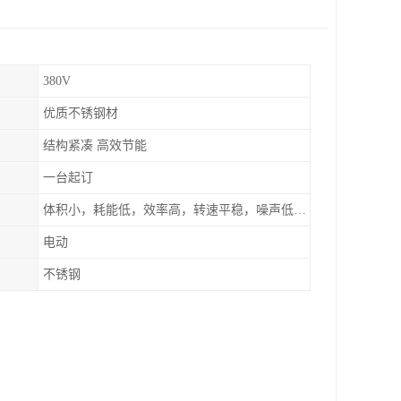
380V
优质不锈钢材
结构紧凑 高效节能
一台起订
体积小，耗能低，效率高，转速平稳，噪声低，密封可靠
电动
不锈钢