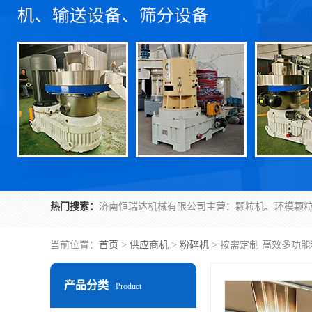
热门搜索：
当前位置：
首页
>
供应商机
>
粉碎机
> 按需定制 高效多功
产品分类
Product