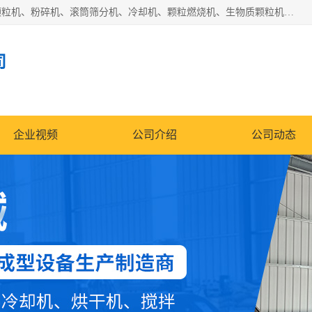
济南恒瑞达机械有限公司主营：颗粒机、环模颗粒机、平模颗粒机、粉碎机、滚筒筛分机、冷却机、颗粒燃烧机、生物质颗粒机、木屑颗粒机、秸秆颗粒机、饲料颗粒机、燃料颗粒机、木材粉碎机、秸秆粉碎机、饲料粉碎机、颗粒冷却机、锯末滚筒筛、锤片粉碎机、滚筒筛、搅拌机等产品。
司
企业视频
公司介绍
公司动态