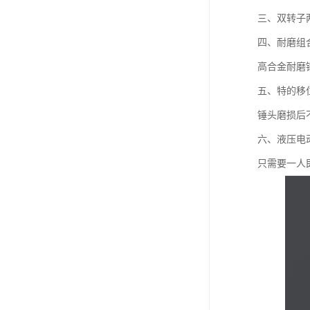
三、双转子
四、耐磨组
高合金耐磨
五、特的移
锤头磨损后
六、液压电
只需要一人