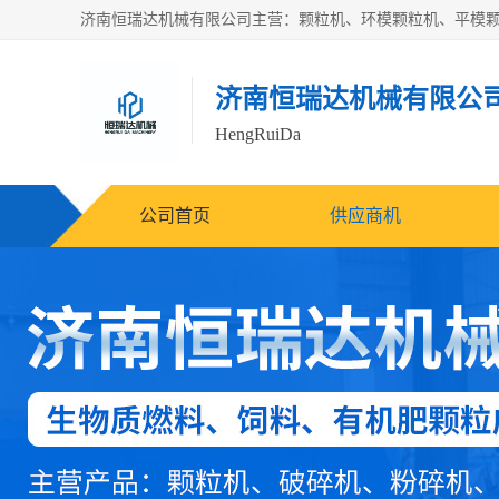
济南恒瑞达机械有限公
HengRuiDa
公司首页
供应商机