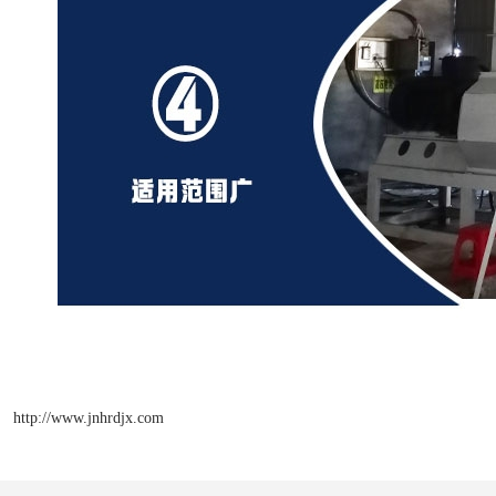
http://www.jnhrdjx.com