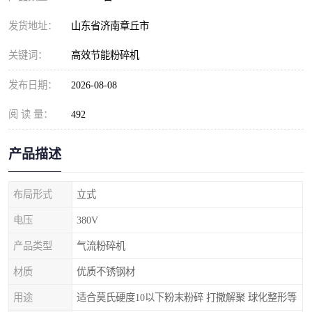
发货地址：
山东省济南章丘市
关键词：
高效节能粉碎机
发布日期：
2026-08-08
阅 读 量：
492
产品描述
布局形式
立式
电压
380V
产品类型
气流粉碎机
材质
优质不锈钢材
用途
适合莫氏硬度10以下粉末粉碎 打撒解聚 球化整形等