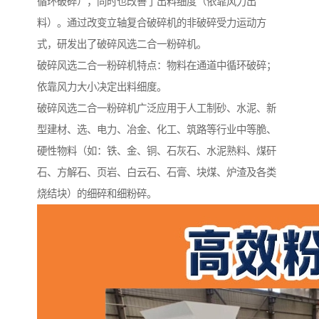
循环破碎），同时也改善了出料细度（依靠风力出
料）。通过改变立轴复合破碎机的非破碎受力运动方
式，研发出了破碎风选二合一粉碎机。
破碎风选二合一粉碎机特点：物料在通道中循环破碎；
依靠风力大小决定出料细度。
破碎风选二合一粉碎机广泛应用于人工制砂、水泥、新
型建材、选、电力、冶金、化工、筑路等行业中等脆、
硬性物料（如：铁、金、铜、石灰石、水泥熟料、煤矸
石、方解石、页岩、白云石、石膏、块煤、炉渣及各类
烧结块）的细碎和细粉碎。