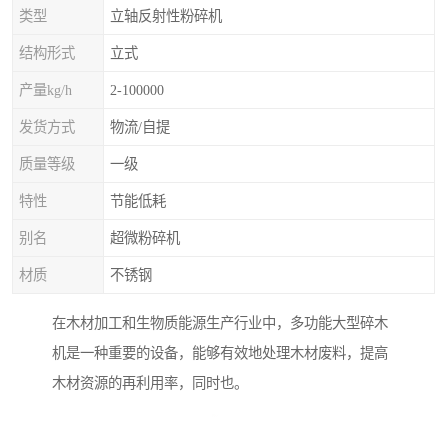
类型
立轴反射性粉碎机
结构形式
立式
产量kg/h
2-100000
发货方式
物流/自提
质量等级
一级
特性
节能低耗
别名
超微粉碎机
材质
不锈钢
在木材加工和生物质能源生产行业中，多功能大型碎木
机是一种重要的设备，能够有效地处理木材废料，提高
木材资源的再利用率，同时也。