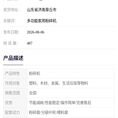
发货地址：
山东省济南章丘市
关键词：
多功能家用粉碎机
发布日期：
2026-08-06
阅 读 量：
487
产品描述
产品特性
粉碎机
作用对象
塑料、木材、金属、生活垃圾等物料
销售范围
全国
优势
节能减耗/性能稳定/操作简单/完善售后
配套动力
粉碎盘/分级叶轮/喂料盘