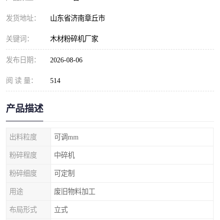
发货地址：
山东省济南章丘市
关键词：
木材粉碎机厂家
发布日期：
2026-08-06
阅 读 量：
514
产品描述
出料粒度
可调mm
粉碎程度
中碎机
粉碎细度
可定制
用途
废旧物料加工
布局形式
立式