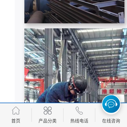
首页
产品分类
热线电话
在线咨询