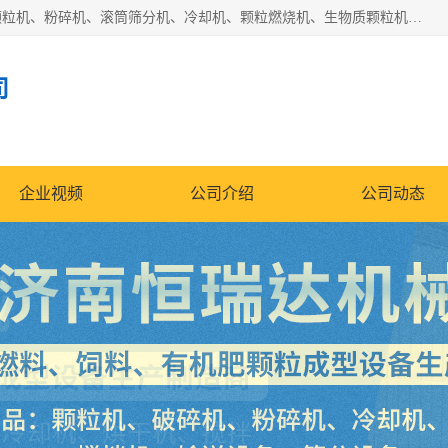
济南恒瑞达机械有限公司主营：颗粒机、环模颗粒机、平模颗粒机、粉碎机、滚筒筛分机、冷却机、颗粒燃烧机、生物质颗粒机、木屑颗粒机、秸秆颗粒机、饲料颗粒机、燃料颗粒机、木材粉碎机、秸秆粉碎机、饲料粉碎机、颗粒冷却机、锯末滚筒筛、锤片粉碎机、滚筒筛、搅拌机等产品。
司
企业视频
公司介绍
公司动态