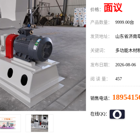
面议
价格：
产品数量：
9999.00台
发货地址：
山东省济南
关键词：
多功能木材
发布日期：
2026-08-06
阅 读 量：
457
1895415
销售电话：
在线QQ：