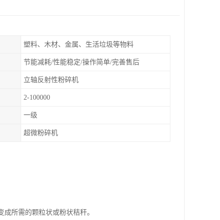
塑料、木材、金属、生活垃圾等物料
节能减耗/性能稳定/操作简单/完善售后
立轴反射性粉碎机
2-100000
一级
超微粉碎机
其变成所需的颗粒状或粉状秸秆。