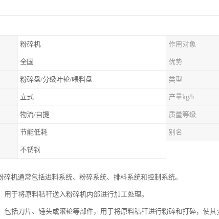
粉碎机
作用对象
全国
优势
粉碎盘/分级叶轮/喂料盘
类型
立式
产量kg/h
物流/自提
质量等级
节能低耗
别名
不锈钢
粉碎机通常包括进料系统、粉碎系统、排料系统和控制系统。
系统：用于将原料秸秆送入粉碎机内部进行加工处理。
系统：包括刀片、锤头或滚轮等部件，用于将原料秸秆进行粉碎和打碎，使