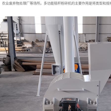
、农业废弃物处理厂等场所。多功能秸秆粉碎机的主要作用是将类型和规