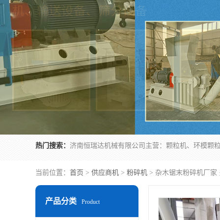
热门搜索：
当前位置：
首页
>
供应商机
>
粉碎机
> 杂木锯末粉碎机厂家
产品分类
Product