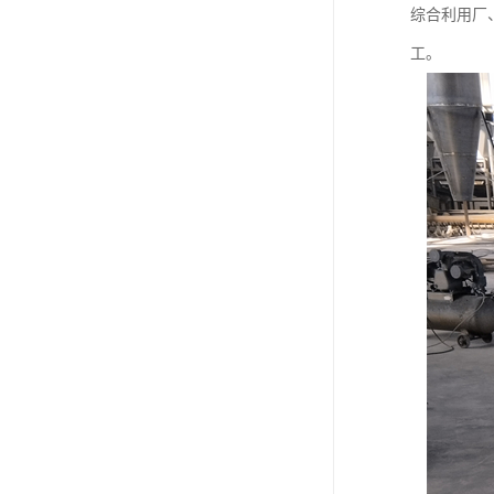
综合利用厂
工。