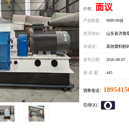
面议
价格：
产品数量：
9999.00台
发货地址：
山东省济南
关键词：
高效塑料粉
发布日期：
2026-08-07
阅 读 量：
445
1895415
销售电话：
在线QQ：