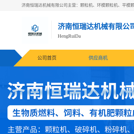
济南恒瑞达机械有限公
HengRuiDa
公司首页
供应商机