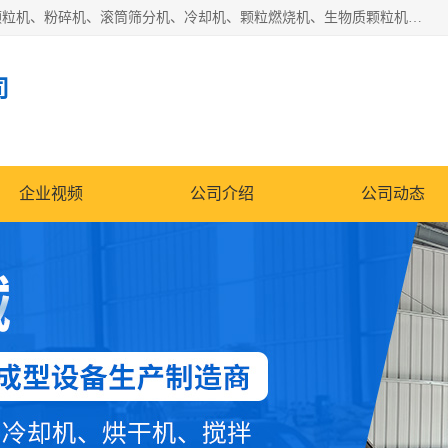
济南恒瑞达机械有限公司主营：颗粒机、环模颗粒机、平模颗粒机、粉碎机、滚筒筛分机、冷却机、颗粒燃烧机、生物质颗粒机、木屑颗粒机、秸秆颗粒机、饲料颗粒机、燃料颗粒机、木材粉碎机、秸秆粉碎机、饲料粉碎机、颗粒冷却机、锯末滚筒筛、锤片粉碎机、滚筒筛、搅拌机等产品。
司
企业视频
公司介绍
公司动态