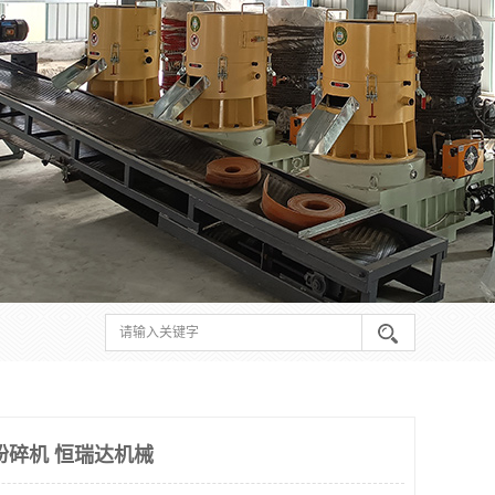
粉碎机 恒瑞达机械