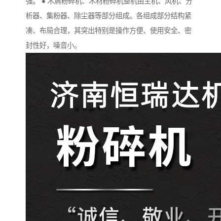
强。 ● 木屑粉碎机、木材粉碎机整机由主机、风机、分
析器、集粉器、除尘器等部分组成。各组成部分结构紧
凑、布局合理，其突出特别是操作方便、使用安全、密
封性好，噪音小。