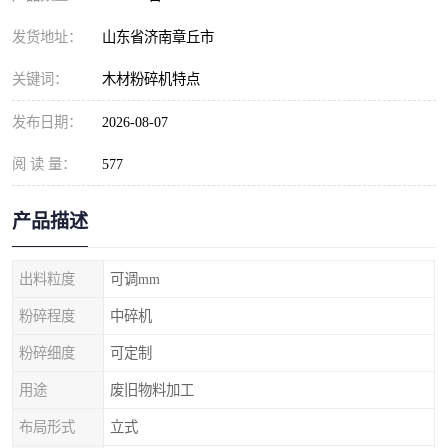
发货地址：
山东省济南章丘市
关键词：
木材粉碎机特点
发布日期：
2026-08-07
阅 读 量：
577
产品描述
出料粒度
可调mm
粉碎程度
中碎机
粉碎细度
可定制
用途
废旧物料加工
布局形式
立式