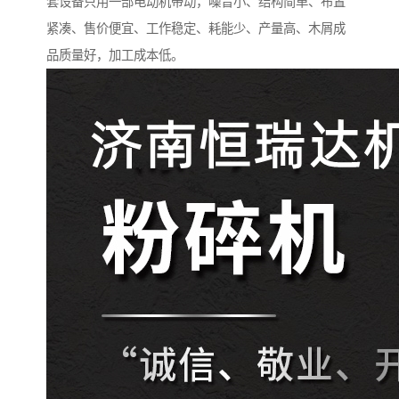
套设备只用一部电动机带动，噪音小、结构简单、布置
紧凑、售价便宜、工作稳定、耗能少、产量高、木屑成
品质量好，加工成本低。