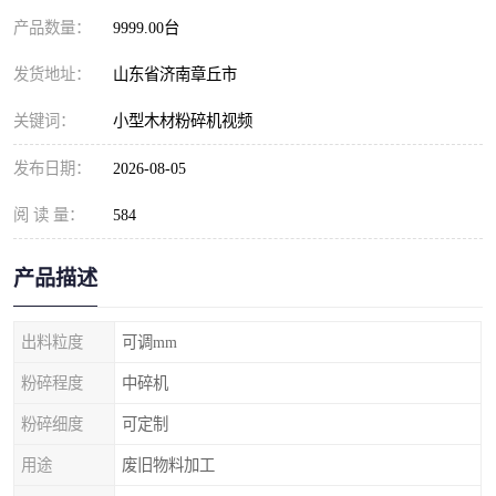
产品数量：
9999.00台
发货地址：
山东省济南章丘市
关键词：
小型木材粉碎机视频
发布日期：
2026-08-05
阅 读 量：
584
产品描述
出料粒度
可调mm
粉碎程度
中碎机
粉碎细度
可定制
用途
废旧物料加工