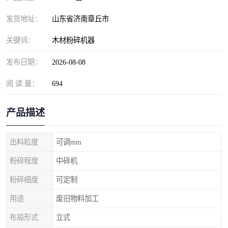
发货地址：
山东省济南章丘市
关键词：
木材粉碎机器
发布日期：
2026-08-08
阅 读 量：
694
产品描述
出料粒度
可调mm
粉碎程度
中碎机
粉碎细度
可定制
用途
废旧物料加工
布局形式
立式