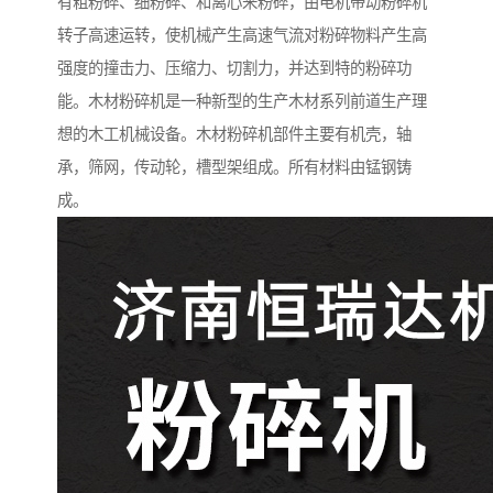
有粗粉碎、细粉碎、和离心来粉碎，由电机带动粉碎机
转子高速运转，使机械产生高速气流对粉碎物料产生高
强度的撞击力、压缩力、切割力，并达到特的粉碎功
能。木材粉碎机是一种新型的生产木材系列前道生产理
想的木工机械设备。木材粉碎机部件主要有机壳，轴
承，筛网，传动轮，槽型架组成。所有材料由锰钢铸
成。