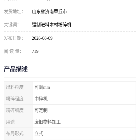
发货地址：
山东省济南章丘市
关键词：
强制进料木材粉碎机
发布日期：
2026-08-09
阅 读 量：
719
产品描述
出料粒度
可调mm
粉碎程度
中碎机
粉碎细度
可定制
用途
废旧物料加工
布局形式
立式