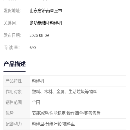
发货地址：
山东省济南章丘市
关键词：
多功能秸秆粉碎机
发布日期：
2026-08-09
阅 读 量：
690
产品描述
产品特性
粉碎机
作用对象
塑料、木材、金属、生活垃圾等物料
销售范围
全国
优势
节能减耗/性能稳定/操作简单/完善售后
配套动力
粉碎盘/分级叶轮/喂料盘