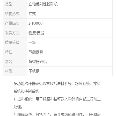
类型
立轴反射性粉碎机
结构形式
立式
产量kg/h
2-100000
发货方式
物流/自提
质量等级
一级
特性
节能低耗
别名
超微粉碎机
材质
不锈钢
多功能秸秆粉碎机通常包括进料系统、粉碎系统、排料
系统和控制系统。
1. 进料系统：用于将原料秸秆送入粉碎机内部进行加工
处理。
2. 粉碎系统：包括刀片、锤头或滚轮等部件，用于将原