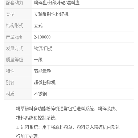
配套动力
粉碎盘/分级叶轮/喂料盘
类型
立轴反射性粉碎机
结构形式
立式
产量kg/h
2-100000
发货方式
物流/自提
质量等级
一级
特性
节能低耗
别名
超微粉碎机
材质
不锈钢
粉草粉料多功能粉碎机通常包括进料系统、粉碎系统、
排料系统和控制系统。
1. 进料系统：用于将原料粉草、粉料送入粉碎机内部进
行加工处理。