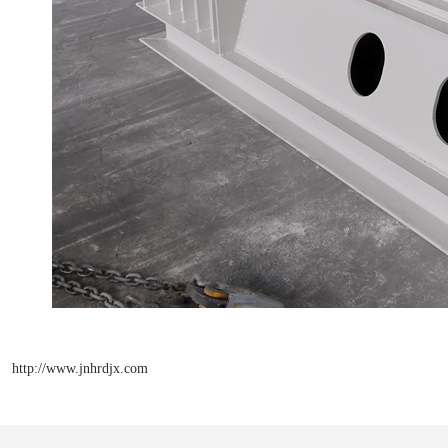
http://www.jnhrdjx.com