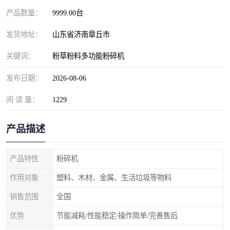
产品数量：
9999.00台
发货地址：
山东省济南章丘市
关键词：
粉草粉料多功能粉碎机
发布日期：
2026-08-06
阅 读 量：
1229
产品描述
产品特性
粉碎机
作用对象
塑料、木材、金属、生活垃圾等物料
销售范围
全国
优势
节能减耗/性能稳定/操作简单/完善售后