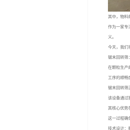
其中，物料
作为一家专
义。
今天，我们
锯末回转筛
在颗粒生产
工序的顺畅
锯末回转筛
该设备通过
其核心优势
这一过程确
技术设计：