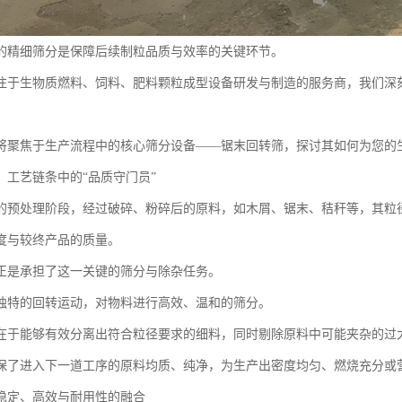
的精细筛分是保障后续制粒品质与效率的关键环节。
注于生物质燃料、饲料、肥料颗粒成型设备研发与制造的服务商，我们深
将聚焦于生产流程中的核心筛分设备——锯末回转筛，探讨其如何为您的
：工艺链条中的“品质守门员”
的预处理阶段，经过破碎、粉碎后的原料，如木屑、锯末、秸秆等，其粒
度与较终产品的质量。
正是承担了这一关键的筛分与除杂任务。
独特的回转运动，对物料进行高效、温和的筛分。
在于能够有效分离出符合粒径要求的细料，同时剔除原料中可能夹杂的过
保了进入下一道工序的原料均质、纯净，为生产出密度均匀、燃烧充分或
稳定、高效与耐用性的融合