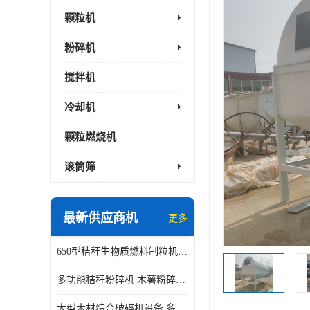
颗粒机
粉碎机
搅拌机
冷却机
颗粒燃烧机
滚筒筛
最新供应商机
更多
650型秸秆生物质燃料制粒机 豆粨麸皮造粒机 平模木屑颗粒机
多功能秸秆粉碎机 木薯粉碎机 自有工厂
大型木材综合破碎机设备 多功能木屑粉碎机 废料木材粉碎机