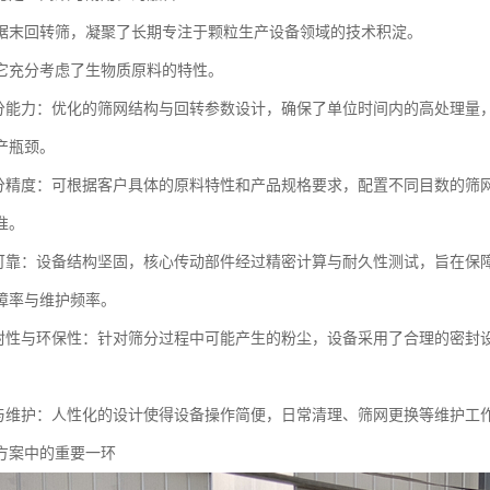
锯末回转筛，凝聚了长期专注于颗粒生产设备领域的技术积淀。
它充分考虑了生物质原料的特性。
筛分能力：优化的筛网结构与回转参数设计，确保了单位时间内的高处理量
产瓶颈。
筛分精度：可根据客户具体的原料特性和产品规格要求，配置不同目数的筛
准。
定可靠：设备结构坚固，核心传动部件经过精密计算与耐久性测试，旨在保
障率与维护频率。
密封性与环保性：针对筛分过程中可能产生的粉尘，设备采用了合理的密封
作与维护：人性化的设计使得设备操作简便，日常清理、筛网更换等维护工
方案中的重要一环