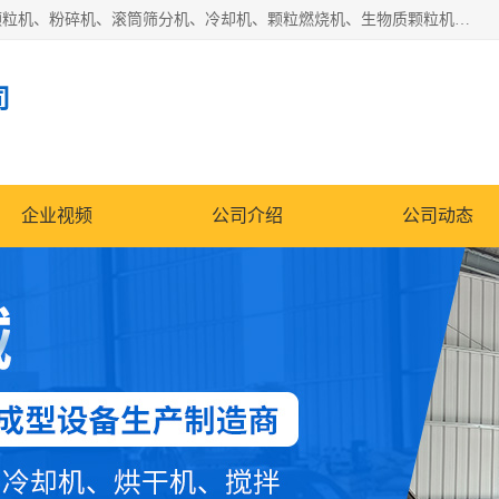
济南恒瑞达机械有限公司主营：颗粒机、环模颗粒机、平模颗粒机、粉碎机、滚筒筛分机、冷却机、颗粒燃烧机、生物质颗粒机、木屑颗粒机、秸秆颗粒机、饲料颗粒机、燃料颗粒机、木材粉碎机、秸秆粉碎机、饲料粉碎机、颗粒冷却机、锯末滚筒筛、锤片粉碎机、滚筒筛、搅拌机等产品。
司
企业视频
公司介绍
公司动态