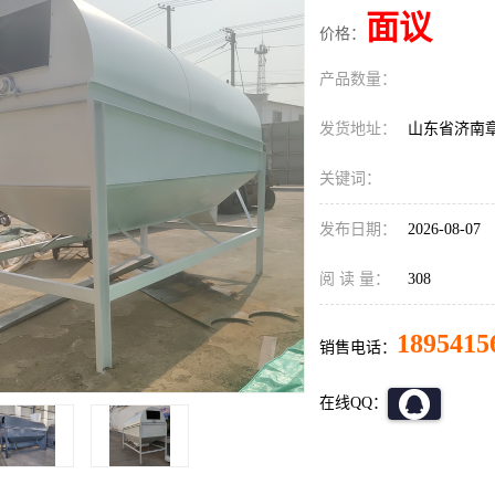
面议
价格：
产品数量：
发货地址：
山东省济南
关键词：
发布日期：
2026-08-07
阅 读 量：
308
1895415
销售电话：
在线QQ：