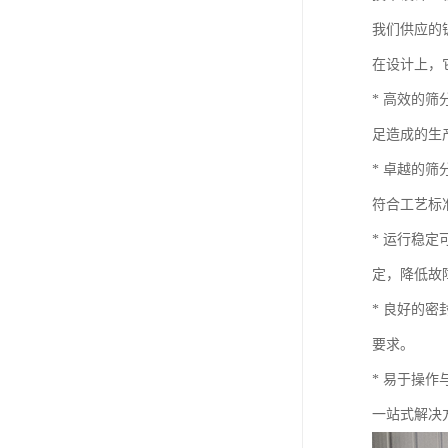
我们供应的
在设计上，
* 高效的
足造成的生
* 卓越的
符合工艺标
* 运行稳
定，降低故
* 良好的
要求。
* 易于操
一站式解决