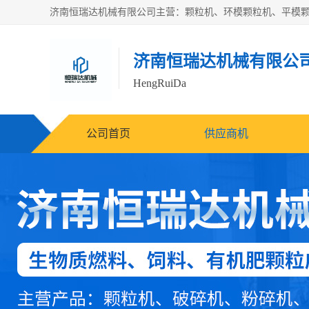
济南恒瑞达机械有限公
HengRuiDa
公司首页
供应商机