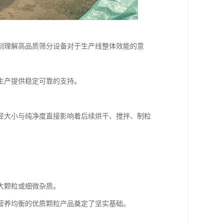
刻理解高品质筛分设备对于生产线整体效能的意
生产提供稳定可靠的支持。
径大小与纯净度直接影响着后续烘干、搅拌、制粒
大颗粒或细微杂质。
营养均衡的优质颗粒产品奠定了坚实基础。