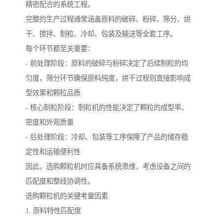
精密配合的系统工程。
完整的生产过程通常涵盖原料的破碎、粉碎、筛分、烘
干、搅拌、制粒、冷却、包装及输送等全套工序。
每个环节都至关重要：
- 前处理阶段：原料的破碎与粉碎决定了后续制粒的均
匀度，筛分环节确保原料纯度，烘干过程则直接影响成
型效果和颗粒品质
- 核心制粒阶段：制粒机的性能决定了颗粒的成型率、
密度和外观质量
- 后处理阶段：冷却、包装等工序保障了产品的储存稳
定性和运输便利性
因此，选购颗粒机时应具备系统思维，考虑设备之间的
匹配度和整线协调性。
选购颗粒机的关键考量因素
1. 原料特性匹配度