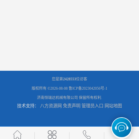
您是第
2428553
位访客
版权所有 ©2026-08-08
鲁ICP备2023042056号-1
济南恒瑞达机械有限公司
保留所有权利.
技术支持：
八方资源网
免责声明
管理员入口
网站地图