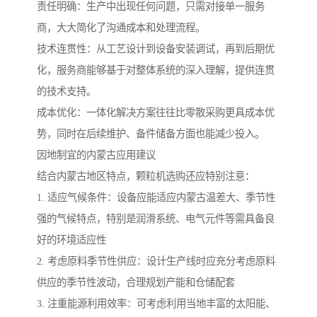
责任明确：生产中出现任何问题，只需对接单一服务
商，大大简化了沟通成本和处理流程。
技术连贯性：从工艺设计到设备安装调试，再到后期优
化，服务商能够基于对整体系统的深入理解，提供连贯
的技术支持。
成本优化：一体化解决方案往往比零散采购更具成本优
势，同时在后续维护、备件储备方面也能减少投入。
因地制宜的内蒙古应用建议
结合内蒙古地区特点，颗粒机选购还应特别注意：
1. 适应气候条件：设备应能适应内蒙古温差大、季节性
强的气候特点，特别是润滑系统、电气元件等需具备良
好的环境适应性
2. 考虑原料季节性供应：设计生产线时应充分考虑原料
供应的季节性波动，合理规划产能和仓储配套
3. 注重能源利用效率：可考虑利用当地丰富的太阳能、