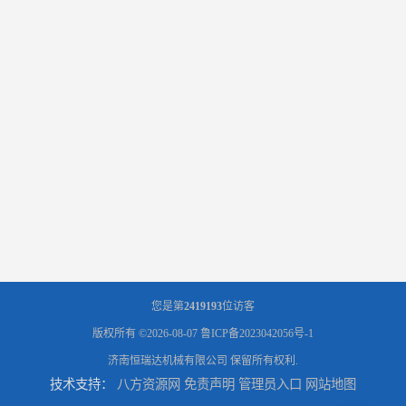
您是第
2419193
位访客
版权所有 ©2026-08-07
鲁ICP备2023042056号-1
济南恒瑞达机械有限公司
保留所有权利.
技术支持：
八方资源网
免责声明
管理员入口
网站地图