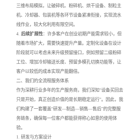
三维布局模拟，让破碎机、粉碎机、烘干设备、制粒主
机、冷却器、包装机等各环节设备紧凑衔接，实现流水
线作业，较大化利用有限空间。
4.
后续扩展性
：许多客户在创业初期产能需求较小，但
随着市场扩大，需要快速提升产量。定制化设备在设计
阶段就可以考虑未来升级预留接口，例如预留二级粉碎
工位、增加冷却输送长度、预留多模孔切换功能等，让
客户以较低的成本实现产能翻倍。
二、我们的全流程服务体系
作为深耕行业多年的生产服务商，我们深知“设备买回去
只是开始，真正创造价值的是长期稳定运行”。因此，我
们构建了一套覆盖“研发—制造—销售—售后”的完整服
务链条，确保每一位客户都能获得称心如意的使用体
验。
1. 研发与方案设计