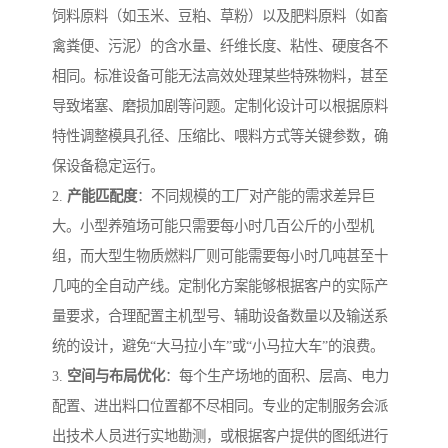
饲料原料（如玉米、豆粕、草粉）以及肥料原料（如畜
禽粪便、污泥）的含水量、纤维长度、粘性、硬度各不
相同。标准设备可能无法高效处理某些特殊物料，甚至
导致堵塞、磨损加剧等问题。定制化设计可以根据原料
特性调整模具孔径、压缩比、喂料方式等关键参数，确
保设备稳定运行。
2.
产能匹配度
：不同规模的工厂对产能的需求差异巨
大。小型养殖场可能只需要每小时几百公斤的小型机
组，而大型生物质燃料厂则可能需要每小时几吨甚至十
几吨的全自动产线。定制化方案能够根据客户的实际产
量要求，合理配置主机型号、辅助设备数量以及输送系
统的设计，避免“大马拉小车”或“小马拉大车”的浪费。
3.
空间与布局优化
：每个生产场地的面积、层高、电力
配置、进出料口位置都不尽相同。专业的定制服务会派
出技术人员进行实地勘测，或根据客户提供的图纸进行