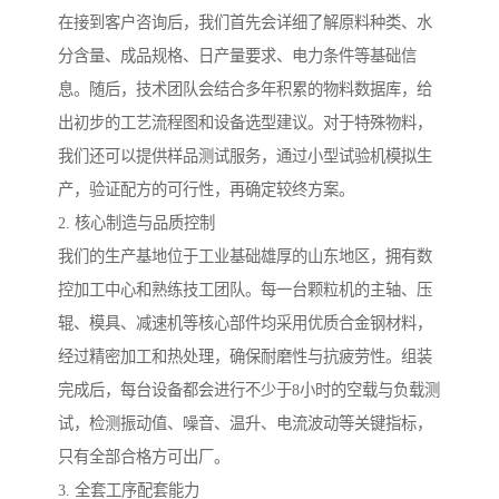
在接到客户咨询后，我们首先会详细了解原料种类、水
分含量、成品规格、日产量要求、电力条件等基础信
息。随后，技术团队会结合多年积累的物料数据库，给
出初步的工艺流程图和设备选型建议。对于特殊物料，
我们还可以提供样品测试服务，通过小型试验机模拟生
产，验证配方的可行性，再确定较终方案。
2. 核心制造与品质控制
我们的生产基地位于工业基础雄厚的山东地区，拥有数
控加工中心和熟练技工团队。每一台颗粒机的主轴、压
辊、模具、减速机等核心部件均采用优质合金钢材料，
经过精密加工和热处理，确保耐磨性与抗疲劳性。组装
完成后，每台设备都会进行不少于8小时的空载与负载测
试，检测振动值、噪音、温升、电流波动等关键指标，
只有全部合格方可出厂。
3. 全套工序配套能力