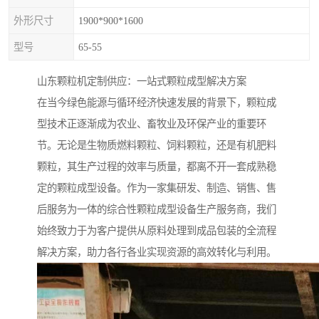
外形尺寸
1900*900*1600
型号
65-55
山东颗粒机定制供应：一站式颗粒成型解决方案
在当今绿色能源与循环经济快速发展的背景下，颗粒成
型技术正逐渐成为农业、畜牧业及环保产业的重要环
节。无论是生物质燃料颗粒、饲料颗粒，还是有机肥料
颗粒，其生产过程的效率与质量，都离不开一套成熟稳
定的颗粒成型设备。作为一家集研发、制造、销售、售
后服务为一体的综合性颗粒成型设备生产服务商，我们
始终致力于为客户提供从原料处理到成品包装的全流程
解决方案，助力各行各业实现资源的高效转化与利用。