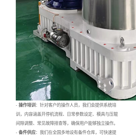
-
操作培训
：针对客户的操作人员，我们会提供系统培
训，内容涵盖开停机流程、日常参数设定、模具与压辊
间隙调整、常见故障排查等，确保用户能够独立操作。
-
备件供应
：我们在全国多地设有备件仓库，可快速提