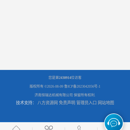
您是第
2430914
位访客
版权所有 ©2026-08-09
鲁ICP备2023042056号-1
济南恒瑞达机械有限公司
保留所有权利.
技术支持：
八方资源网
免责声明
管理员入口
网站地图