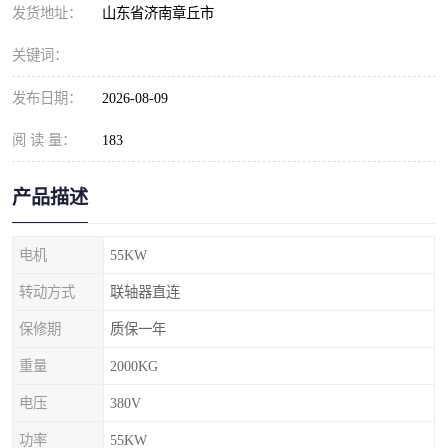
发货地址：
山东省济南章丘市
关键词：
发布日期：
2026-08-09
阅 读 量：
183
产品描述
电机
55KW
转动方式
联轴器直连
保修期
质保一年
重量
2000KG
电压
380V
功率
55KW