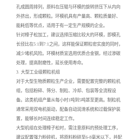
孔成圆周排列，原料在压辊与环模的旋转挤压下从内向
外挤出，形成颗粒。环模机具有产量高、颗粒质量好、
能耗低等优点，适用于有一定生产规模的企业。
针对樟子松加工，建议选择压缩比较大的环模，即模孔
长径比在5:1到7:1之间，这样能保证颗粒密实度的同时，
减少堵机风险。环模材质宜选用优质合金钢，经过渗碳
处理，提高耐磨性，延长使用寿命。
3. 大型工业级颗粒机组
对于大型生物质颗粒生产企业，需要配置完整的颗粒机
组，包括粉碎、筛分、制粒、冷却、包装等全流程设
备。这类机组产量从每小时1吨到5吨甚至更高。制粒机
通常采用双电机驱动，配备自动润滑系统和过载保护装
置，能够长时间连续稳定工作。
大型机组在处理樟子松时，需注意原料的预处理工序，
建议配置强力粉碎机，将原料粉碎至6-8毫米以下，并配