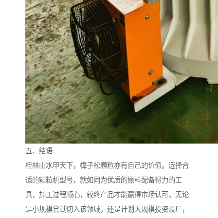
五、结语
桂林山水甲天下，樟子松颗粒亦有自己的价值。选择合
适的颗粒机型号，就如同为优质的原料配备得力的工
具，加工过程顺心，较终产品才能赢得市场认可。无论
是小规模尝试切入该领域，还是计划大规模投资设厂，