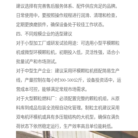
建议选择有完善售后服务体系、配件供应充足的品牌。
日常使用中，要按照操作规程进行润滑、清理和检查，
定期更换磨损件，确保设备处于较佳工作状态。
四、不同规模企业的选型建议
对于小型加工厂或研发试验用途：可选用小型平模颗粒
机或微型环模颗粒机，初期投入低，灵活性强，适合小
批量试产和市场测试。
对于中型生产企业：建议采用环模颗粒机搭配简易生产
线，产量控制在每小时300-500公斤，设备投资适中，运
营成本可控，能够满足常规市场需求。
对于大型颗粒燃料厂：必须配置完整的颗粒机组，从原
料库到成品包装全流程自动化管理。制粒主机建议采用
双电机环模机或具有多压辊结构的大机型，确保在满负
荷状态下依然稳定运行，生产效率高且单位能耗低。