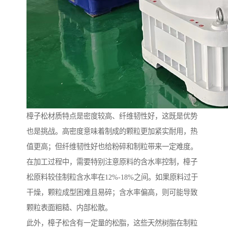
樟子松材质特点是密度较高、纤维韧性好，这既是优势
也是挑战。高密度意味着制成的颗粒更加紧实耐用，热
值更高；但纤维韧性好也给粉碎和制粒带来一定难度。
在加工过程中，需要特别注意原料的含水率控制，樟子
松原料较佳制粒含水率在12%-18%之间。如果原料过于
干燥，颗粒成型困难且易碎；含水率偏高，则可能导致
颗粒表面粗糙、内部松散。
此外，樟子松含有一定量的松脂，这些天然树脂在制粒