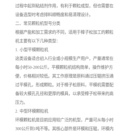
过程中起到粘结剂作用，有利于颗粒成型，但也需要在
设备选型时考虑排料顺畅度和易清理设计。
二、常见颗粒机型号分类
根据产能和加工需求的不同，适用于樟子松加工的颗粒
机主要有以下几种类型：
1. 小型平模颗粒机
这类设备适合初入行业或小规模生产用户，产量通常在
每小时50-200公斤。平模颗粒机结构简单，操作维护方
便，价格相对较低。其工作原理是原料通过压辊挤压通
过平模孔，形成颗粒。对于樟子松原料，平模机需要配
备较大模孔孔径和更厚的模具，以承受樟子松带来的高
压力。
2. 中型环模颗粒机
环模颗粒机是目前应用较广泛的机型，产量可从每小时
300公斤到1吨不等。其核心部件是环模和压辊，环模内