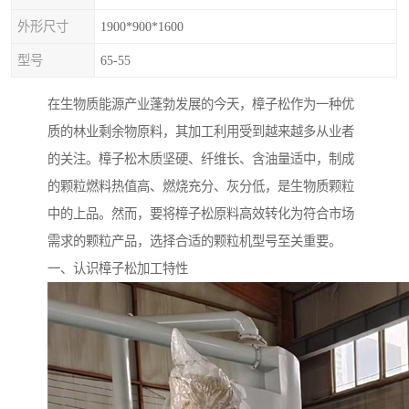
外形尺寸
1900*900*1600
型号
65-55
在生物质能源产业蓬勃发展的今天，樟子松作为一种优
质的林业剩余物原料，其加工利用受到越来越多从业者
的关注。樟子松木质坚硬、纤维长、含油量适中，制成
的颗粒燃料热值高、燃烧充分、灰分低，是生物质颗粒
中的上品。然而，要将樟子松原料高效转化为符合市场
需求的颗粒产品，选择合适的颗粒机型号至关重要。
一、认识樟子松加工特性