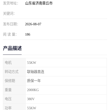
发货地址：
山东省济南章丘市
关键词：
发布日期：
2026-08-07
阅 读 量：
186
产品描述
电机
55KW
转动方式
联轴器直连
保修期
质保一年
重量
2000KG
电压
380V
功率
55KW