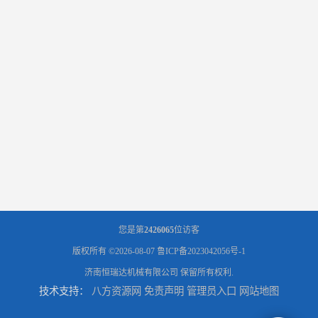
您是第
2426065
位访客
版权所有 ©2026-08-07
鲁ICP备2023042056号-1
济南恒瑞达机械有限公司
保留所有权利.
技术支持：
八方资源网
免责声明
管理员入口
网站地图