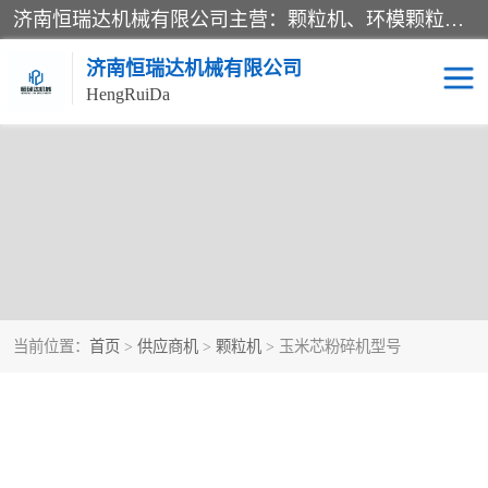
济南恒瑞达机械有限公司主营：颗粒机、环模颗粒机、平模颗粒机、粉碎机、滚筒筛分机、冷却机、颗粒燃烧机、生物质颗粒机、木屑颗粒机、秸秆颗粒机、饲料颗粒机、燃料颗粒机、木材粉碎机、秸秆粉碎机、饲料粉碎机、颗粒冷却机、锯末滚筒筛、锤片粉碎机、滚筒筛、搅拌机等产品。
济南恒瑞达机械有限公司
HengRuiDa
当前位置：
首页
>
供应商机
>
颗粒机
> 玉米芯粉碎机型号