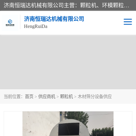
济南恒瑞达机械有限公司主营：颗粒机、环模颗粒机、平模颗粒机、粉碎机、滚筒筛分机、冷却机、颗粒燃烧机、生物质颗粒机、木屑颗粒机、秸秆颗粒机、饲料颗粒机、燃料颗粒机、木材粉碎机、秸秆粉碎机、饲料粉碎机、颗粒冷却机、锯末滚筒筛、锤片粉碎机、滚筒筛、搅拌机等产品。
济南恒瑞达机械有限公司
HengRuiDa
当前位置：
首页
>
供应商机
>
颗粒机
> 木材筛分设备供应