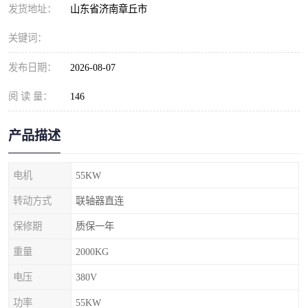
发货地址：
山东省济南章丘市
关键词：
发布日期：
2026-08-07
阅 读 量：
146
产品描述
电机
55KW
转动方式
联轴器直连
保修期
质保一年
重量
2000KG
电压
380V
功率
55KW